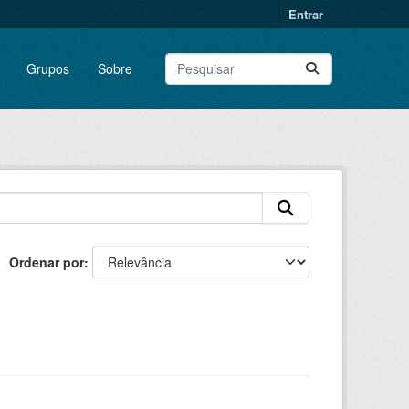
Entrar
Grupos
Sobre
Ordenar por