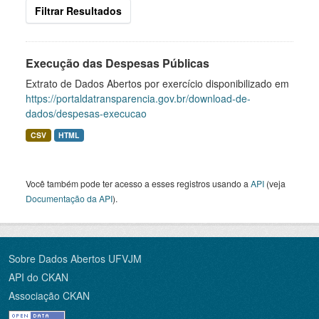
Filtrar Resultados
Execução das Despesas Públicas
Extrato de Dados Abertos por exercício disponibilizado em
https://portaldatransparencia.gov.br/download-de-
dados/despesas-execucao
CSV
HTML
Você também pode ter acesso a esses registros usando a
API
(veja
Documentação da API
).
Sobre Dados Abertos UFVJM
API do CKAN
Associação CKAN