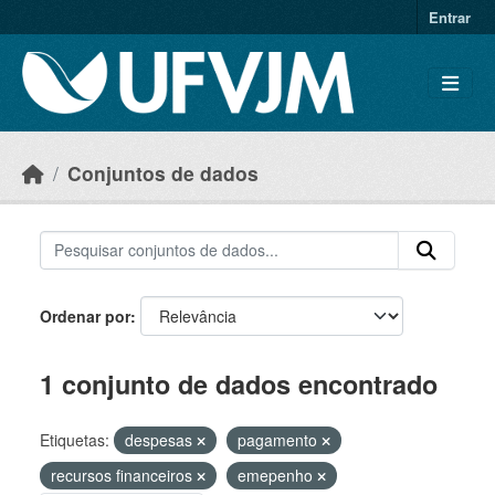
Skip to main content
Entrar
Conjuntos de dados
Ordenar por
1 conjunto de dados encontrado
Etiquetas:
despesas
pagamento
recursos financeiros
emepenho