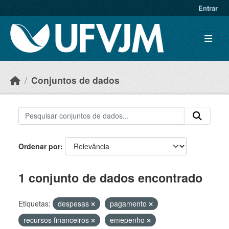
Skip to main content
Entrar
Conjuntos de dados
Ordenar por
1 conjunto de dados encontrado
Etiquetas:
despesas
pagamento
recursos financeiros
emepenho