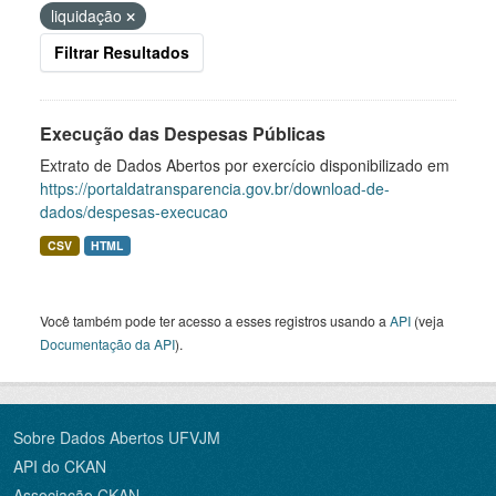
liquidação
Filtrar Resultados
Execução das Despesas Públicas
Extrato de Dados Abertos por exercício disponibilizado em
https://portaldatransparencia.gov.br/download-de-
dados/despesas-execucao
CSV
HTML
Você também pode ter acesso a esses registros usando a
API
(veja
Documentação da API
).
Sobre Dados Abertos UFVJM
API do CKAN
Associação CKAN