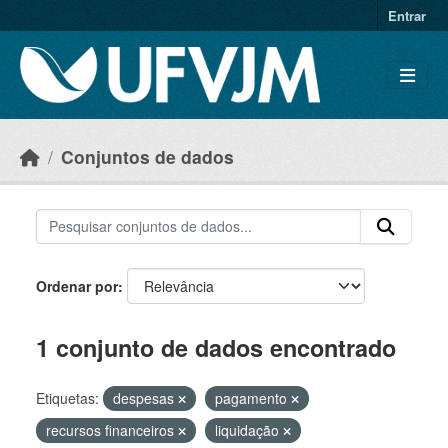
Skip to main content
Entrar
Conjuntos de dados
Ordenar por
1 conjunto de dados encontrado
Etiquetas:
despesas
pagamento
recursos financeiros
liquidação