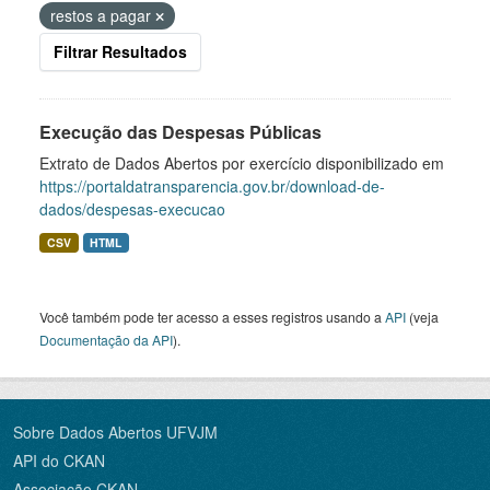
restos a pagar
Filtrar Resultados
Execução das Despesas Públicas
Extrato de Dados Abertos por exercício disponibilizado em
https://portaldatransparencia.gov.br/download-de-
dados/despesas-execucao
CSV
HTML
Você também pode ter acesso a esses registros usando a
API
(veja
Documentação da API
).
Sobre Dados Abertos UFVJM
API do CKAN
Associação CKAN