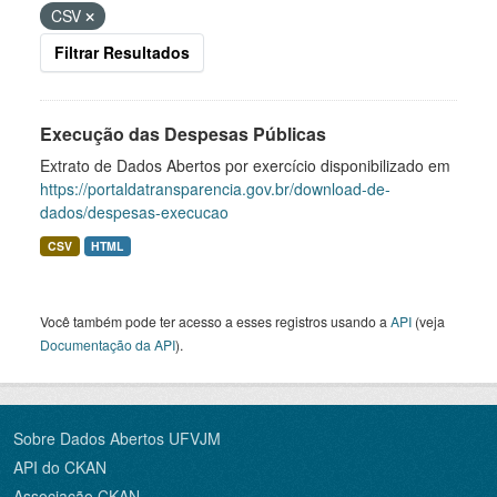
CSV
Filtrar Resultados
Execução das Despesas Públicas
Extrato de Dados Abertos por exercício disponibilizado em
https://portaldatransparencia.gov.br/download-de-
dados/despesas-execucao
CSV
HTML
Você também pode ter acesso a esses registros usando a
API
(veja
Documentação da API
).
Sobre Dados Abertos UFVJM
API do CKAN
Associação CKAN