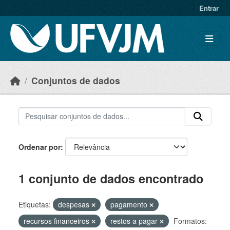
Skip to main content
Entrar
Conjuntos de dados
Ordenar por
1 conjunto de dados encontrado
Etiquetas:
despesas
pagamento
recursos financeiros
restos a pagar
Formatos: