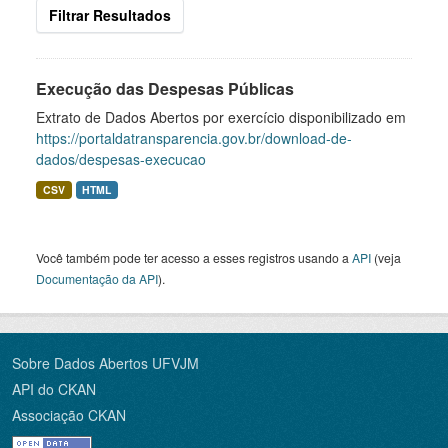
Filtrar Resultados
Execução das Despesas Públicas
Extrato de Dados Abertos por exercício disponibilizado em
https://portaldatransparencia.gov.br/download-de-
dados/despesas-execucao
CSV
HTML
Você também pode ter acesso a esses registros usando a
API
(veja
Documentação da API
).
Sobre Dados Abertos UFVJM
API do CKAN
Associação CKAN