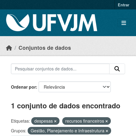
Skip to main content
Entrar
Conjuntos de dados
Ordenar por
1 conjunto de dados encontrado
Etiquetas:
despesas
recursos financeiros
Grupos:
Gestão, Planejamento e Infraestrutura