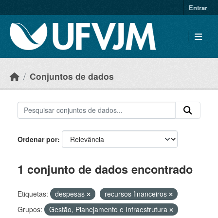
Skip to main content
Entrar
Conjuntos de dados
Ordenar por
1 conjunto de dados encontrado
Etiquetas:
despesas
recursos financeiros
Grupos:
Gestão, Planejamento e Infraestrutura