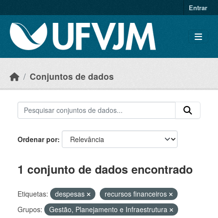
Skip to main content
Entrar
Conjuntos de dados
Ordenar por
1 conjunto de dados encontrado
Etiquetas:
despesas
recursos financeiros
Grupos:
Gestão, Planejamento e Infraestrutura