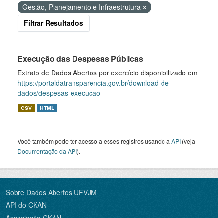
Gestão, Planejamento e Infraestrutura
Filtrar Resultados
Execução das Despesas Públicas
Extrato de Dados Abertos por exercício disponibilizado em
https://portaldatransparencia.gov.br/download-de-
dados/despesas-execucao
CSV
HTML
Você também pode ter acesso a esses registros usando a
API
(veja
Documentação da API
).
Sobre Dados Abertos UFVJM
API do CKAN
Associação CKAN