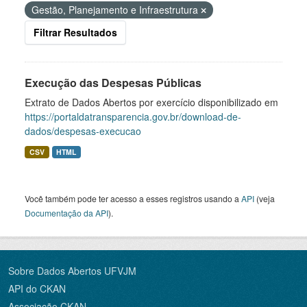
Gestão, Planejamento e Infraestrutura
Filtrar Resultados
Execução das Despesas Públicas
Extrato de Dados Abertos por exercício disponibilizado em
https://portaldatransparencia.gov.br/download-de-
dados/despesas-execucao
CSV
HTML
Você também pode ter acesso a esses registros usando a
API
(veja
Documentação da API
).
Sobre Dados Abertos UFVJM
API do CKAN
Associação CKAN