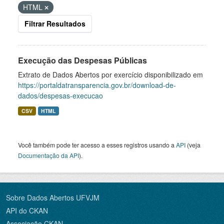
HTML
Filtrar Resultados
Execução das Despesas Públicas
Extrato de Dados Abertos por exercício disponibilizado em
https://portaldatransparencia.gov.br/download-de-
dados/despesas-execucao
CSV
HTML
Você também pode ter acesso a esses registros usando a
API
(veja
Documentação da API
).
Sobre Dados Abertos UFVJM
API do CKAN
Associação CKAN