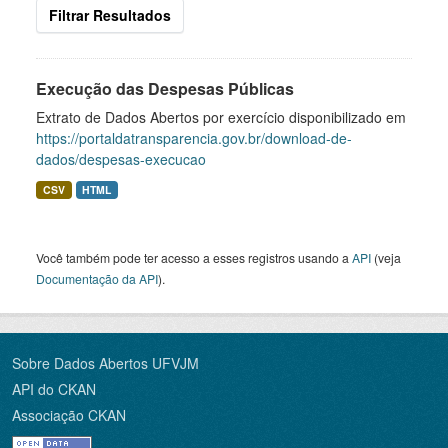
Filtrar Resultados
Execução das Despesas Públicas
Extrato de Dados Abertos por exercício disponibilizado em
https://portaldatransparencia.gov.br/download-de-
dados/despesas-execucao
CSV
HTML
Você também pode ter acesso a esses registros usando a
API
(veja
Documentação da API
).
Sobre Dados Abertos UFVJM
API do CKAN
Associação CKAN