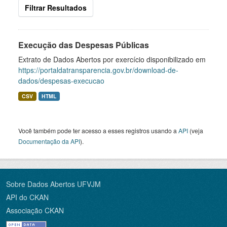
Filtrar Resultados
Execução das Despesas Públicas
Extrato de Dados Abertos por exercício disponibilizado em
https://portaldatransparencia.gov.br/download-de-
dados/despesas-execucao
CSV
HTML
Você também pode ter acesso a esses registros usando a
API
(veja
Documentação da API
).
Sobre Dados Abertos UFVJM
API do CKAN
Associação CKAN