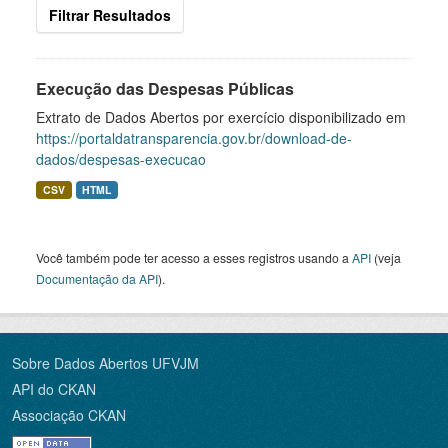
Filtrar Resultados
Execução das Despesas Públicas
Extrato de Dados Abertos por exercício disponibilizado em
https://portaldatransparencia.gov.br/download-de-
dados/despesas-execucao
CSV
HTML
Você também pode ter acesso a esses registros usando a
API
(veja
Documentação da API
).
Sobre Dados Abertos UFVJM
API do CKAN
Associação CKAN