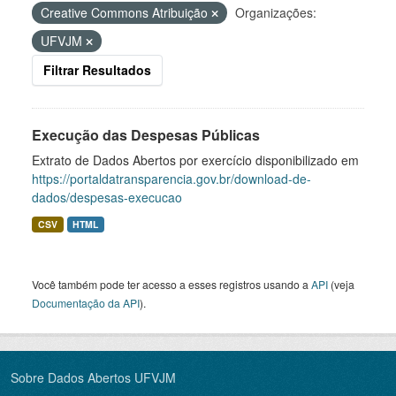
Creative Commons Atribuição
Organizações:
UFVJM
Filtrar Resultados
Execução das Despesas Públicas
Extrato de Dados Abertos por exercício disponibilizado em
https://portaldatransparencia.gov.br/download-de-
dados/despesas-execucao
CSV
HTML
Você também pode ter acesso a esses registros usando a
API
(veja
Documentação da API
).
Sobre Dados Abertos UFVJM