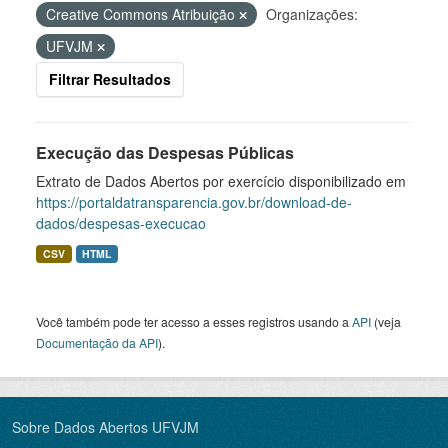
Creative Commons Atribuição
Organizações:
UFVJM
Filtrar Resultados
Execução das Despesas Públicas
Extrato de Dados Abertos por exercício disponibilizado em
https://portaldatransparencia.gov.br/download-de-
dados/despesas-execucao
CSV
HTML
Você também pode ter acesso a esses registros usando a
API
(veja
Documentação da API
).
Sobre Dados Abertos UFVJM