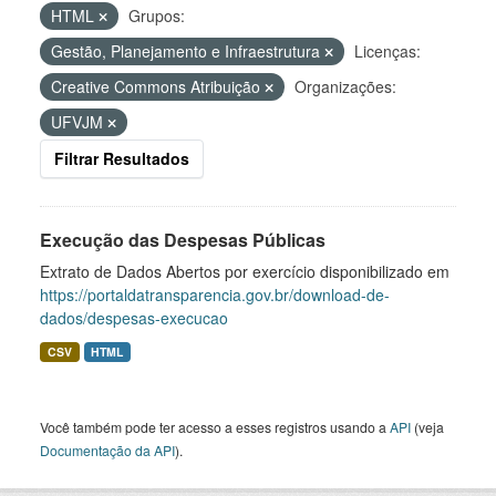
HTML
Grupos:
Gestão, Planejamento e Infraestrutura
Licenças:
Creative Commons Atribuição
Organizações:
UFVJM
Filtrar Resultados
Execução das Despesas Públicas
Extrato de Dados Abertos por exercício disponibilizado em
https://portaldatransparencia.gov.br/download-de-
dados/despesas-execucao
CSV
HTML
Você também pode ter acesso a esses registros usando a
API
(veja
Documentação da API
).