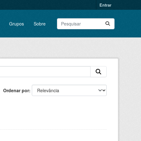
Entrar
Grupos
Sobre
Ordenar por