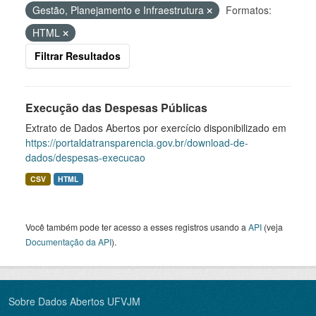
Gestão, Planejamento e Infraestrutura
Formatos:
HTML
Filtrar Resultados
Execução das Despesas Públicas
Extrato de Dados Abertos por exercício disponibilizado em
https://portaldatransparencia.gov.br/download-de-
dados/despesas-execucao
CSV
HTML
Você também pode ter acesso a esses registros usando a
API
(veja
Documentação da API
).
Sobre Dados Abertos UFVJM