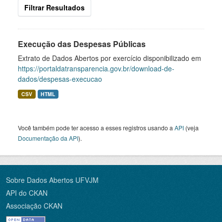
Filtrar Resultados
Execução das Despesas Públicas
Extrato de Dados Abertos por exercício disponibilizado em
https://portaldatransparencia.gov.br/download-de-
dados/despesas-execucao
CSV
HTML
Você também pode ter acesso a esses registros usando a
API
(veja
Documentação da API
).
Sobre Dados Abertos UFVJM
API do CKAN
Associação CKAN