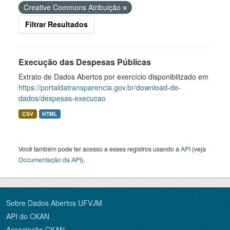
Creative Commons Atribuição
Filtrar Resultados
Execução das Despesas Públicas
Extrato de Dados Abertos por exercício disponibilizado em
https://portaldatransparencia.gov.br/download-de-
dados/despesas-execucao
CSV
HTML
Você também pode ter acesso a esses registros usando a
API
(veja
Documentação da API
).
Sobre Dados Abertos UFVJM
API do CKAN
Associação CKAN