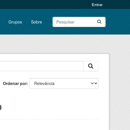
Entrar
Grupos
Sobre
Ordenar por