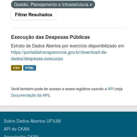
Gestão, Planejamento e Infraestrutura
Filtrar Resultados
Execução das Despesas Públicas
Extrato de Dados Abertos por exercício disponibilizado em
https://portaldatransparencia.gov.br/download-de-
dados/despesas-execucao
CSV
HTML
Você também pode ter acesso a esses registros usando a
API
(veja
Documentação da API
).
Sobre Dados Abertos UFVJM
API do CKAN
Associação CKAN