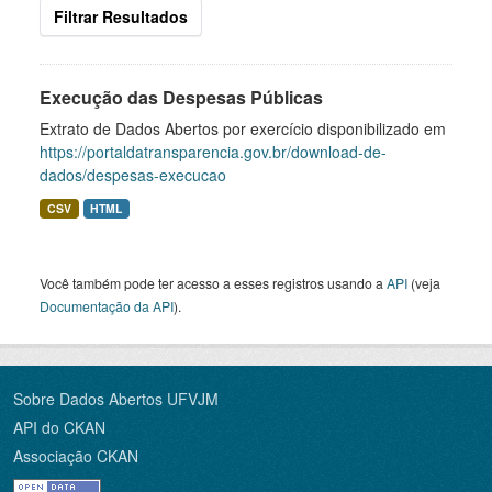
Filtrar Resultados
Execução das Despesas Públicas
Extrato de Dados Abertos por exercício disponibilizado em
https://portaldatransparencia.gov.br/download-de-
dados/despesas-execucao
CSV
HTML
Você também pode ter acesso a esses registros usando a
API
(veja
Documentação da API
).
Sobre Dados Abertos UFVJM
API do CKAN
Associação CKAN