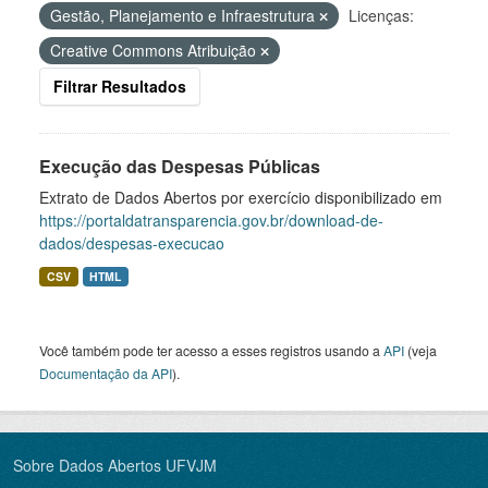
Gestão, Planejamento e Infraestrutura
Licenças:
Creative Commons Atribuição
Filtrar Resultados
Execução das Despesas Públicas
Extrato de Dados Abertos por exercício disponibilizado em
https://portaldatransparencia.gov.br/download-de-
dados/despesas-execucao
CSV
HTML
Você também pode ter acesso a esses registros usando a
API
(veja
Documentação da API
).
Sobre Dados Abertos UFVJM