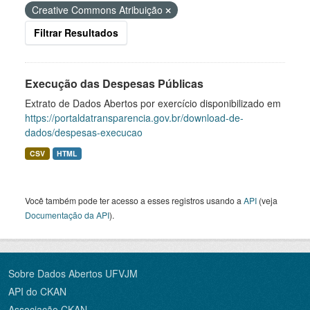
Creative Commons Atribuição
Filtrar Resultados
Execução das Despesas Públicas
Extrato de Dados Abertos por exercício disponibilizado em
https://portaldatransparencia.gov.br/download-de-
dados/despesas-execucao
CSV
HTML
Você também pode ter acesso a esses registros usando a
API
(veja
Documentação da API
).
Sobre Dados Abertos UFVJM
API do CKAN
Associação CKAN