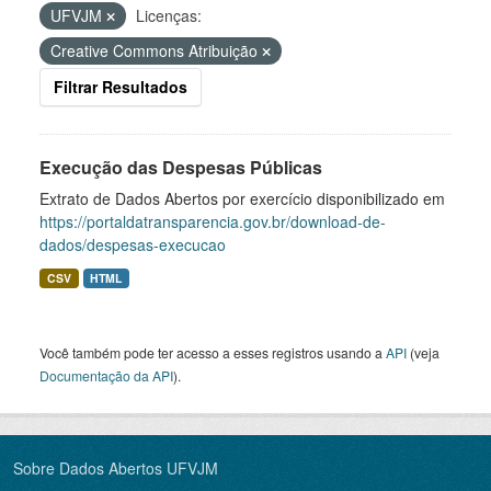
UFVJM
Licenças:
Creative Commons Atribuição
Filtrar Resultados
Execução das Despesas Públicas
Extrato de Dados Abertos por exercício disponibilizado em
https://portaldatransparencia.gov.br/download-de-
dados/despesas-execucao
CSV
HTML
Você também pode ter acesso a esses registros usando a
API
(veja
Documentação da API
).
Sobre Dados Abertos UFVJM