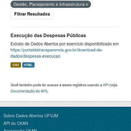
Gestão, Planejamento e Infraestrutura
Filtrar Resultados
Execução das Despesas Públicas
Extrato de Dados Abertos por exercício disponibilizado em
https://portaldatransparencia.gov.br/download-de-
dados/despesas-execucao
CSV
HTML
Você também pode ter acesso a esses registros usando a
API
(veja
Documentação da API
).
Sobre Dados Abertos UFVJM
API do CKAN
Associação CKAN