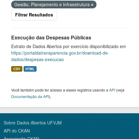
Gestão, Planejamento e Infraestrutura
Filtrar Resultados
Execução das Despesas Públicas
Extrato de Dados Abertos por exercício disponibilizado em
https://portaldatransparencia.gov.br/download-de-
dados/despesas-execucao
CSV
HTML
Você também pode ter acesso a esses registros usando a
API
(veja
Documentação da API
).
Sobre Dados Abertos UFVJM
API do CKAN
Associação CKAN