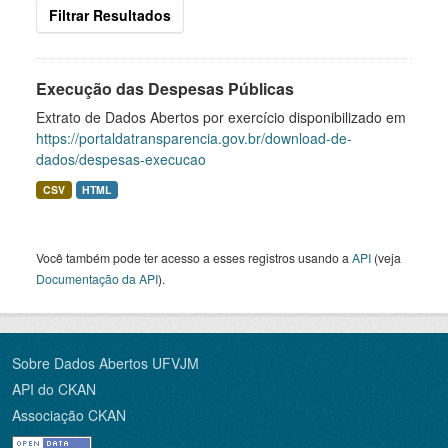
Filtrar Resultados
Execução das Despesas Públicas
Extrato de Dados Abertos por exercício disponibilizado em
https://portaldatransparencia.gov.br/download-de-
dados/despesas-execucao
CSV
HTML
Você também pode ter acesso a esses registros usando a
API
(veja
Documentação da API
).
Sobre Dados Abertos UFVJM
API do CKAN
Associação CKAN