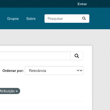
Entrar
Grupos
Sobre
Ordenar por
tribuição