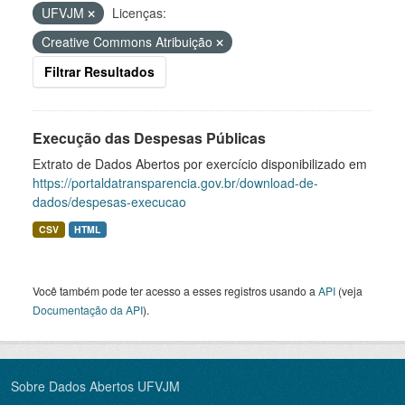
UFVJM
Licenças:
Creative Commons Atribuição
Filtrar Resultados
Execução das Despesas Públicas
Extrato de Dados Abertos por exercício disponibilizado em
https://portaldatransparencia.gov.br/download-de-
dados/despesas-execucao
CSV
HTML
Você também pode ter acesso a esses registros usando a
API
(veja
Documentação da API
).
Sobre Dados Abertos UFVJM