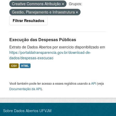
Creative Commons Atribuição
Grupos:
Gestão, Planejamento e Infraestrutura
Filtrar Resultados
Execução das Despesas Públicas
Extrato de Dados Abertos por exercício disponibilizado em
https://portaldatransparencia.gov.br/download-de-
dados/despesas-execucao
CSV
HTML
Você também pode ter acesso a esses registros usando a
API
(veja
Documentação da API
).
Sobre Dados Abertos UFVJM