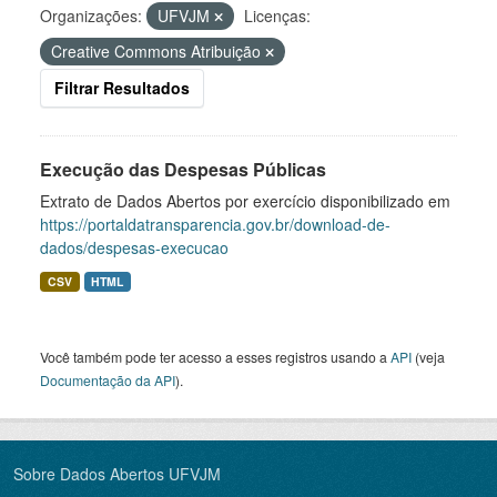
Organizações:
UFVJM
Licenças:
Creative Commons Atribuição
Filtrar Resultados
Execução das Despesas Públicas
Extrato de Dados Abertos por exercício disponibilizado em
https://portaldatransparencia.gov.br/download-de-
dados/despesas-execucao
CSV
HTML
Você também pode ter acesso a esses registros usando a
API
(veja
Documentação da API
).
Sobre Dados Abertos UFVJM