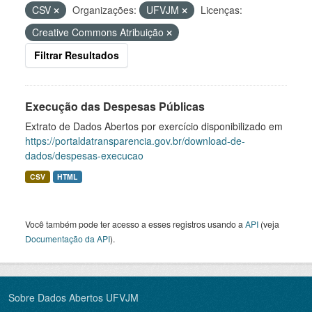
CSV
Organizações:
UFVJM
Licenças:
Creative Commons Atribuição
Filtrar Resultados
Execução das Despesas Públicas
Extrato de Dados Abertos por exercício disponibilizado em
https://portaldatransparencia.gov.br/download-de-
dados/despesas-execucao
CSV
HTML
Você também pode ter acesso a esses registros usando a
API
(veja
Documentação da API
).
Sobre Dados Abertos UFVJM