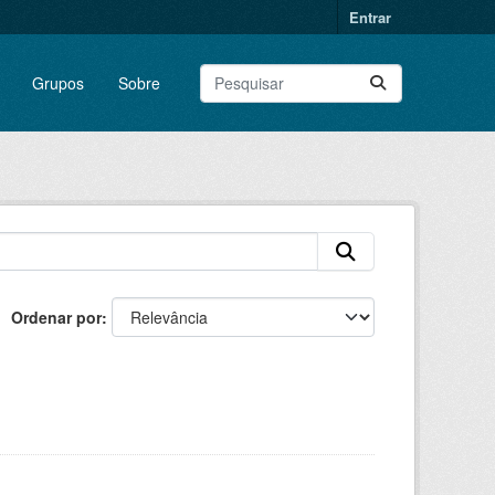
Entrar
Grupos
Sobre
Ordenar por