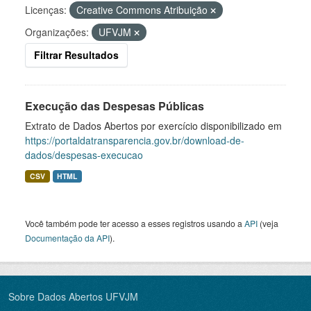
Licenças:
Creative Commons Atribuição
Organizações:
UFVJM
Filtrar Resultados
Execução das Despesas Públicas
Extrato de Dados Abertos por exercício disponibilizado em
https://portaldatransparencia.gov.br/download-de-
dados/despesas-execucao
CSV
HTML
Você também pode ter acesso a esses registros usando a
API
(veja
Documentação da API
).
Sobre Dados Abertos UFVJM