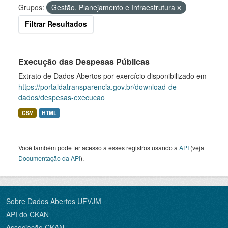
Grupos:
Gestão, Planejamento e Infraestrutura
Filtrar Resultados
Execução das Despesas Públicas
Extrato de Dados Abertos por exercício disponibilizado em
https://portaldatransparencia.gov.br/download-de-
dados/despesas-execucao
CSV
HTML
Você também pode ter acesso a esses registros usando a
API
(veja
Documentação da API
).
Sobre Dados Abertos UFVJM
API do CKAN
Associação CKAN