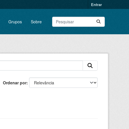
Entrar
Grupos
Sobre
Ordenar por