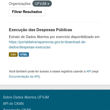
Organizações:
UFVJM
Filtrar Resultados
Execução das Despesas Públicas
Extrato de Dados Abertos por exercício disponibilizado em
https://portaldatransparencia.gov.br/download-de-
dados/despesas-execucao
CSV
HTML
Você também pode ter acesso a esses registros usando a
API
(veja
Documentação da API
).
Sobre Dados Abertos UFVJM
API do CKAN
Associação CKAN