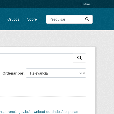
Entrar
Grupos
Sobre
Ordenar por
ransparencia.gov.br/download-de-dados/despesas-