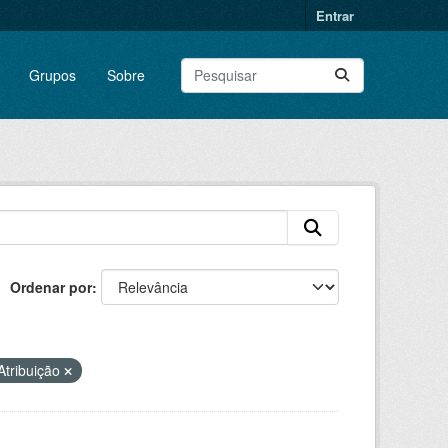
Entrar
Grupos
Sobre
Ordenar por
tribuição