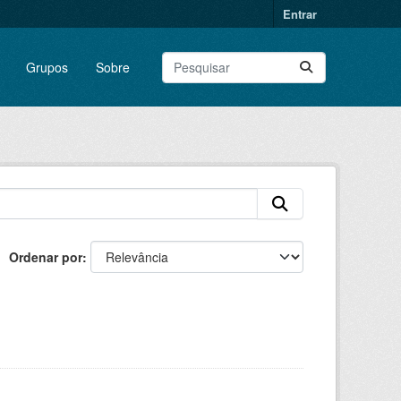
Entrar
Grupos
Sobre
Ordenar por