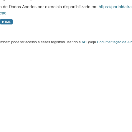
o de Dados Abertos por exercício disponibilizado em
https://portaldat
cao
HTML
ambém pode ter acesso a esses registros usando a
API
(veja
Documentação da AP