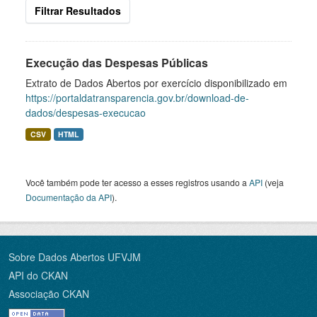
Filtrar Resultados
Execução das Despesas Públicas
Extrato de Dados Abertos por exercício disponibilizado em
https://portaldatransparencia.gov.br/download-de-
dados/despesas-execucao
CSV
HTML
Você também pode ter acesso a esses registros usando a
API
(veja
Documentação da API
).
Sobre Dados Abertos UFVJM
API do CKAN
Associação CKAN