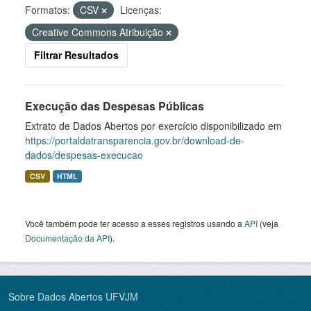
Formatos:
CSV
Licenças:
Creative Commons Atribuição
Filtrar Resultados
Execução das Despesas Públicas
Extrato de Dados Abertos por exercício disponibilizado em
https://portaldatransparencia.gov.br/download-de-
dados/despesas-execucao
CSV
HTML
Você também pode ter acesso a esses registros usando a
API
(veja
Documentação da API
).
Sobre Dados Abertos UFVJM