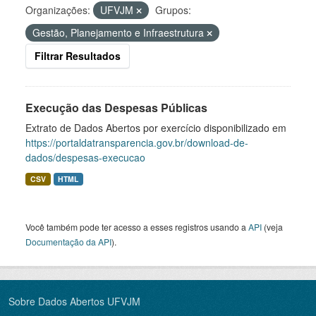
Organizações:
UFVJM
Grupos:
Gestão, Planejamento e Infraestrutura
Filtrar Resultados
Execução das Despesas Públicas
Extrato de Dados Abertos por exercício disponibilizado em
https://portaldatransparencia.gov.br/download-de-
dados/despesas-execucao
CSV
HTML
Você também pode ter acesso a esses registros usando a
API
(veja
Documentação da API
).
Sobre Dados Abertos UFVJM