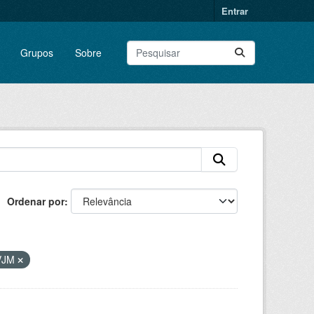
Entrar
Grupos
Sobre
Ordenar por
VJM