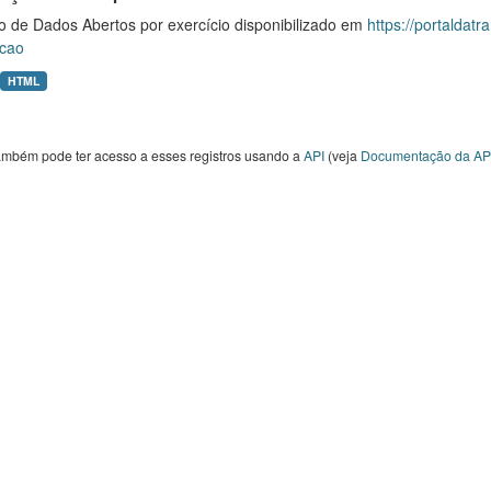
o de Dados Abertos por exercício disponibilizado em
https://portaldat
cao
HTML
ambém pode ter acesso a esses registros usando a
API
(veja
Documentação da AP