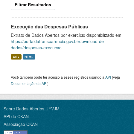
Filtrar Resultados
Execução das Despesas Públicas
Extrato de Dados Abertos por exercício disponibilizado em
https://portaldatransparencia.gov.br/download-de-
dados/despesas-execucao
CSV
HTML
Você também pode ter acesso a esses registros usando a
API
(veja
Documentação da API
).
Sobre Dados Abertos UFVJM
API do CKAN
Associação CKAN