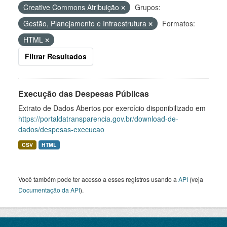
Creative Commons Atribuição
Grupos:
Gestão, Planejamento e Infraestrutura
Formatos:
HTML
Filtrar Resultados
Execução das Despesas Públicas
Extrato de Dados Abertos por exercício disponibilizado em
https://portaldatransparencia.gov.br/download-de-
dados/despesas-execucao
CSV
HTML
Você também pode ter acesso a esses registros usando a
API
(veja
Documentação da API
).