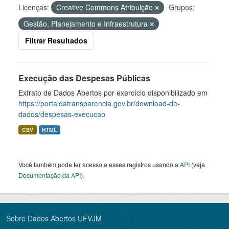
Licenças:
Creative Commons Atribuição
Grupos:
Gestão, Planejamento e Infraestrutura
Filtrar Resultados
Execução das Despesas Públicas
Extrato de Dados Abertos por exercício disponibilizado em
https://portaldatransparencia.gov.br/download-de-
dados/despesas-execucao
CSV
HTML
Você também pode ter acesso a esses registros usando a
API
(veja
Documentação da API
).
Sobre Dados Abertos UFVJM